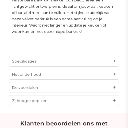
verstelbare barkruk is lekker compact, heeft een
lichtgewicht ontwerp en is ideaal om jouw bar, keuken
of bartafel mee aan te vullen. Het stijlvolle uiterlijk van
deze velvet barkruk is een echte aanvulling op je
interieur. Wacht niet langer en update je keuken of
woonkamer met deze hippe barkruk!
Specificaties
Het onderhoud
De voordelen
Zithoogte bepalen
Klanten beoordelen ons met