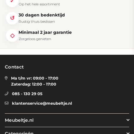
✓
Op het hele assortiment
30 dagen bedenktijd
↺
Rustig thuis beslissen
Minimaal 2 jaar garantie
◇
Zorgeloos genieten
Contact
Ma t/m vr: 09:00 - 17:00
Zaterdag: 12:00 - 17:00
085 - 130 29 05
klantenservice@meubeltje.nl
Meubeltje.nl
Categorieën