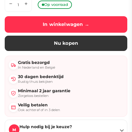
Op voorraad
In winkelwagen →
Nu kopen
Gratis bezorgd
In Nederland en België
30 dagen bedenktijd
Rustig thuis bekijken
Minimaal 2 jaar garantie
Zorgeloos bestellen
Veilig betalen
Ook achteraf of in 3 delen
Hulp nodig bij je keuze?
M