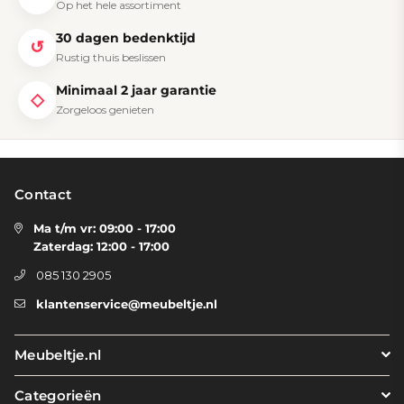
Op het hele assortiment
30 dagen bedenktijd
↺
Rustig thuis beslissen
Minimaal 2 jaar garantie
◇
Zorgeloos genieten
Contact
Ma t/m vr: 09:00 - 17:00
Zaterdag: 12:00 - 17:00
085 130 2905
klantenservice@meubeltje.nl
Meubeltje.nl
Categorieën