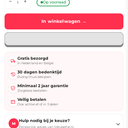
Op voorraad
In winkelwagen →
Gratis bezorgd
In Nederland en België
30 dagen bedenktijd
Rustig thuis bekijken
Minimaal 2 jaar garantie
Zorgeloos bestellen
Veilig betalen
Ook achteraf of in 3 delen
Hulp nodig bij je keuze?
M
Persoonlijk advies van Meubeltje.nl