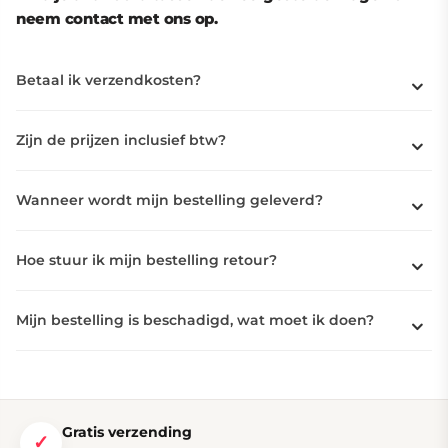
neem contact met ons op.
Betaal ik verzendkosten?
Zijn de prijzen inclusief btw?
Wanneer wordt mijn bestelling geleverd?
Hoe stuur ik mijn bestelling retour?
Mijn bestelling is beschadigd, wat moet ik doen?
Gratis verzending
✓